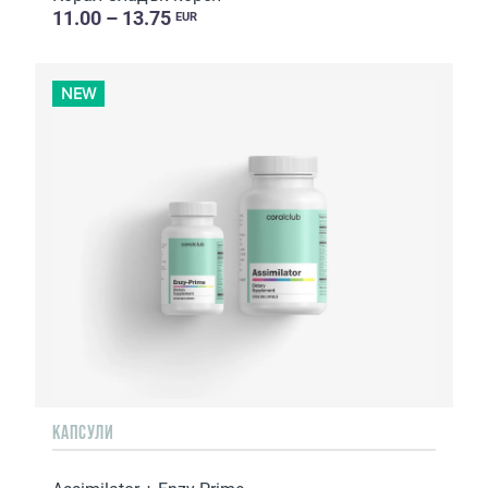
11.00 – 13.75
EUR
NEW
КАПСУЛИ