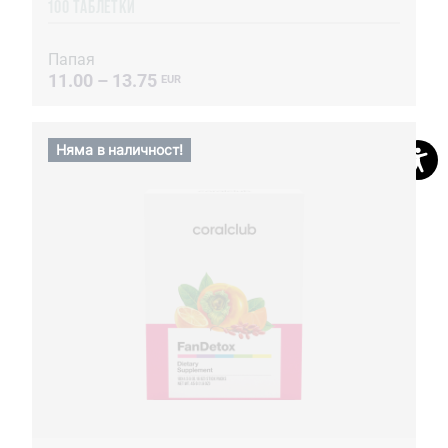
100 ТАБЛЕТКИ
Папая
11.00 – 13.75
EUR
Няма в наличност!