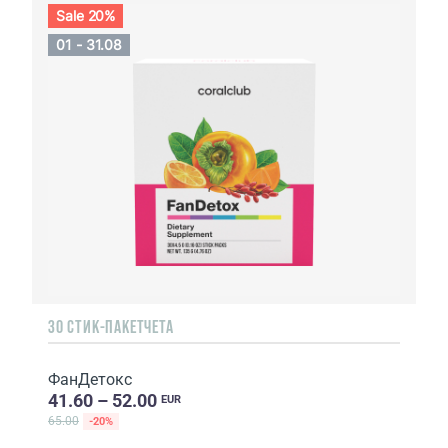
Sale 20%
01 - 31.08
30 СТИК-ПАКЕТЧЕТА
ФанДетокс
41.60 – 52.00
EUR
65.00
-20%