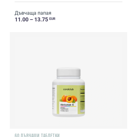
Дъвчаща папая
11.00 – 13.75
EUR
60 ДЪВЧАЩИ ТАБЛЕТКИ