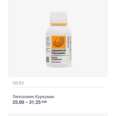
100 МЛ
Липозомен Куркумин
25.00 – 31.25
EUR