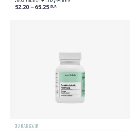
Assimilator + Enzy-Prime
52.20 – 65.25
EUR
30 КАПСУЛИ