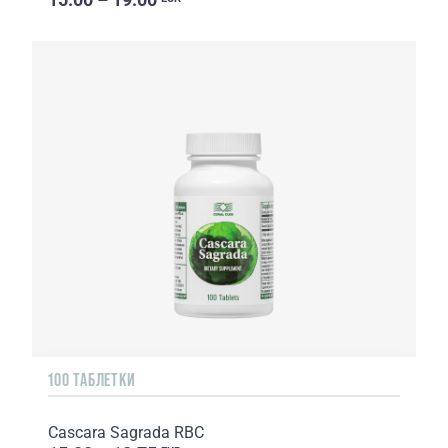
100 ТАБЛЕТКИ
Cascara Sagrada RBC