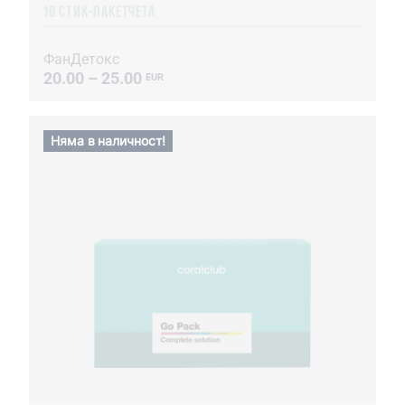
10 СТИК-ПАКЕТЧЕТА
ФанДетокс
20.00 – 25.00
EUR
Няма в наличност!