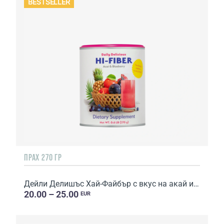
BESTSELLER
ПРАХ 270 ГР
Дейли Делишъс Хай-Файбър с вкус на акай и боровинки
20.00 – 25.00
EUR