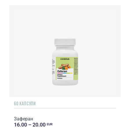
60 КАПСУЛИ
Заферан
16.00 – 20.00
EUR