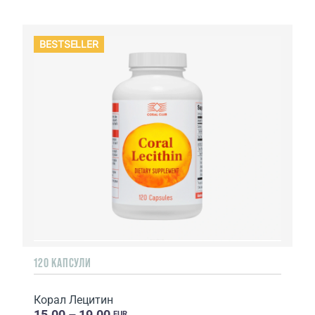
BESTSELLER
120 КАПСУЛИ
Корал Лецитин
15.00 – 19.00
EUR