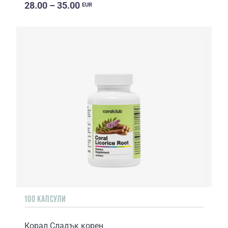
28.00 – 35.00
EUR
100 КАПСУЛИ
Корал Сладък корен