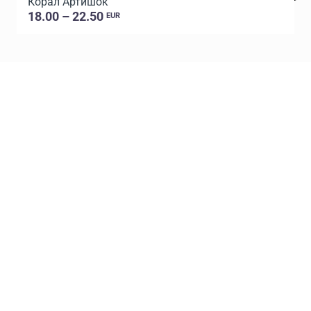
Корал Артишок
18.00 – 22.50
EUR