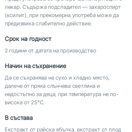
лекар. Съдържа подсладител — захароспирт
(ксилит), при прекомерна употреба може да
предизвика слабително действие.
Срок на годност
2 години от датата на производство
Начин на съхранение
Да се съхранява на сухо и хладно място,
далече от пряка слънчева светлина и
недостъпно за деца, при температура не по-
висока от 25°С.
В състава
Екстракт от райска ябълка, екстракт от плод