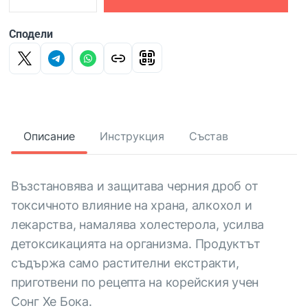
Сподели
Описание
Инструкция
Състав
Възстановява и защитава черния дроб от
токсичното влияние на храна, алкохол и
лекарства, намалява холестерола, усилва
детоксикацията на организма. Продуктът
съдържа само растителни екстракти,
приготвени по рецепта на корейския учен
Сонг Хе Бока.