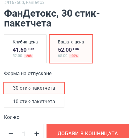
#9167500,
FanDetox
ФанДетокс
, 30 стик-
пакетчета
Клубна цена
Вашата цена
41.60
52.00
EUR
EUR
52.00
65.00
-20%
-20%
Форма на отпускане
30 стик-пакетчета
10 стик-пакетчета
Кол-во
ДОБАВИ В КОШНИЦАТА