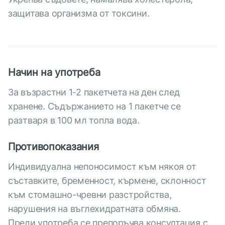
защитава организма от токсини.
Начин на употреба
За възрастни 1-2 пакетчета на ден след
хранене. Съдържанието на 1 пакетче се
разтваря в 100 мл топла вода.
Противопоказания
Индивидуална непоносимост към някоя от
съставките, бременност, кърмене, склонност
към стомашно-чревни разстройства,
нарушения на въглехидратната обмяна.
Преди употреба се препоръчва консултация с