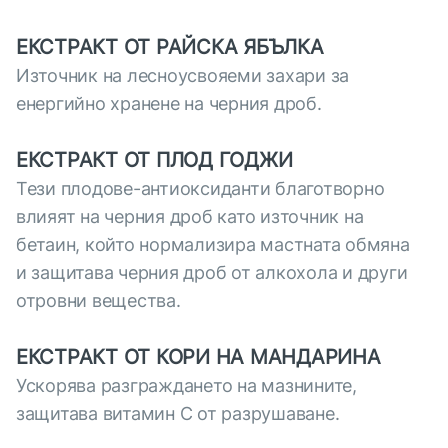
ЕКСТРАКТ ОТ РАЙСКА ЯБЪЛКА
Източник на лесноусвояеми захари за
енергийно хранене на черния дроб.
ЕКСТРАКТ ОТ ПЛОД ГОДЖИ
Тези плодове-антиоксиданти благотворно
влияят на черния дроб като източник на
бетаин, който нормализира мастната обмяна
и защитава черния дроб от алкохола и други
отровни вещества.
ЕКСТРАКТ ОТ КОРИ НА МАНДАРИНА
Ускорява разграждането на мазнините,
защитава витамин С от разрушаване.