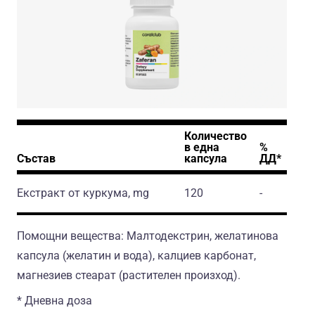
Количество
в една
%
Състав
капсула
ДД*
Екстракт от куркума, mg
120
-
Помощни вещества: Малтодекстрин, желатинова
капсула (желатин и вода), калциев карбонат,
магнезиев стеарат (растителен произход).
* Дневна доза