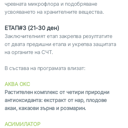
чревната микрофлора и подобряване
усвояването на хранителните вещества.
ЕТАП#3 (21-30 ден)
Заключителният етап закрепва резултатите
от двата предишни етапа и укрепва защитата
на органите на СЧТ.
В състава на програмата влизат:
АКВА ОКС
Растителен комплекс от четири природни
антиоксиданта: екстракт от нар, плодове
акаи, какаови зърна и розмарин.
АСИМИЛАТОР