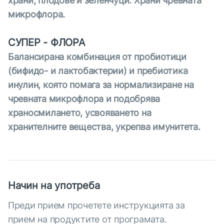
храни, плодове и зеленчуци. Храни чревната
микрофлора.
СУПЕР - ФЛОРА
Балансирана комбинация от пробиотици
(бифидо- и лактобактерии) и пребиотика
инулин, която помага за нормализиране на
чревната микрофлора и подобрява
храносмилането, усвояването на
хранителните вещества, укрепва имунитета.
Начин на употреба
Преди прием прочетете инструкцията за
прием на продуктите от програмата.