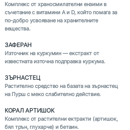
Комплекс от храносмилателни ензими в
съчетание с витамини A и D, който помага за
по-добро усвояване на хранителните
вещества.
ЗАФЕРАН
Източник на куркумин — екстракт от
известната източна подправка куркума.
ЗЪРНАСТЕЦ
Растително средство на базата на зърнастец
на Пурш с меко слабително действие.
КОРАЛ АРТИШОК
Комплекс от растителни ектракти (артишок,
бял трън, глухарче) и бетаин.