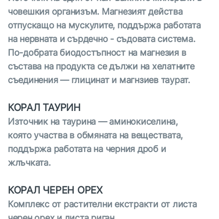
човешкия организъм. Магнезият действа
отпускащо на мускулите, поддържа работата
на нервната и сърдечно - съдовата система.
По-добрата биодостъпност на магнезия в
състава на продукта се дължи на хелатните
съединения — глицинат и магнзиев таурат.
КОРАЛ ТАУРИН
Източник на таурина — аминокиселина,
която участва в обмяната на веществата,
поддържа работата на черния дроб и
жлъчката.
КОРАЛ ЧЕРЕН ОРЕХ
Комплекс от растителни екстракти от листа
черен орех и листа риган.