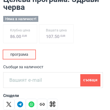
черва
Няма в наличност!
Клубна цена
Вашата цена
86.00
107.50
EUR
EUR
програма
Съобщи за наличност
СЪОБЩИ
Сподели