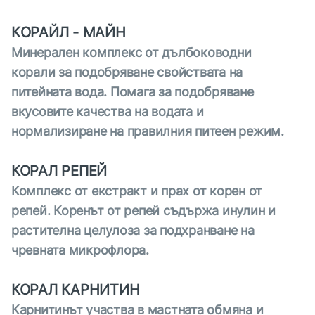
КOРАЙЛ - МАЙН
Минерален комплекс от дълбоководни
корали за подобряване свойствата на
питейната вода. Помага за подобряване
вкусовите качества на водата и
нормализиране на правилния питеен режим.
КОРАЛ РЕПЕЙ
Комплекс от екстракт и прах от корен от
репей. Коренът от репей съдържа инулин и
растителна целулоза за подхранване на
чревната микрофлора.
КОРАЛ КАРНИТИН
Карнитинът участва в мастната обмяна и