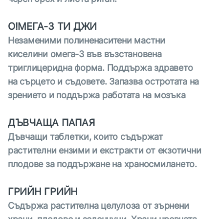
O!МЕГА-3 ТИ ДЖИ
Незаменими полиненаситени мастни
киселини омега-3 във възстановена
триглицеридна форма. Поддържа здравето
на сърцето и съдовете. Запазва остротата на
зрението и поддържа работата на мозъка
ДЪВЧАЩА ПАПАЯ
Дъвчащи таблетки, които съдържат
растителни ензими и екстракти от екзотични
плодове за поддържане на храносмилането.
ГРИЙН ГРИЙН
Съдържа растителна целулоза от зърнени