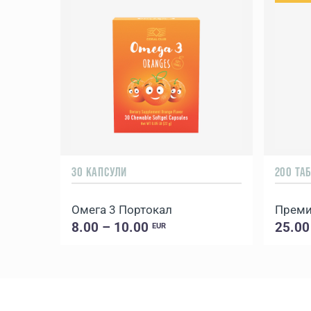
30 КАПСУЛИ
200 ТА
Омега 3 Портокал
Преми
8.00 – 10.00
25.00
EUR