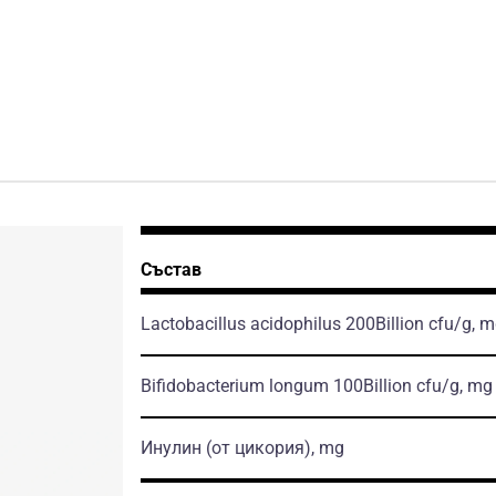
Състав
Lactobacillus acidophilus 200Billion cfu/g, 
Bifidobacterium longum 100Billion cfu/g, mg
Инулин
(от цикория)
, mg