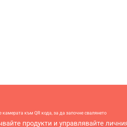
е камерата към QR кода, за да започне свалянето
вайте продукти и управлявайте лични