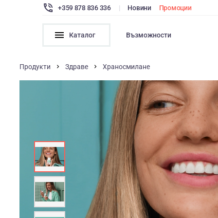
+359 878 836 336
|
Новини
Промоции
Каталог
Възможности
Продукти
Здраве
Храносмилане