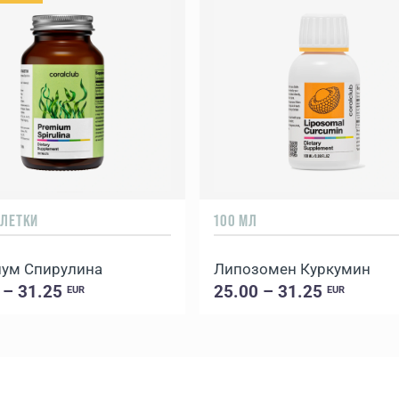
БЛЕТКИ
100 МЛ
ум Спирулина
Липозомен Куркумин
 – 31.25
25.00 – 31.25
EUR
EUR