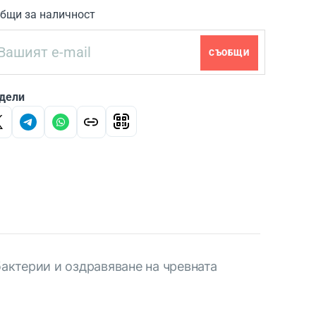
бщи за наличност
СЪОБЩИ
дели
бактерии и оздравяване на чревната