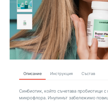
Описание
Инструкция
Състав
Синбиотик, който съчетава пробиотици с 
микрофлора. Инулинът забележимо повиш