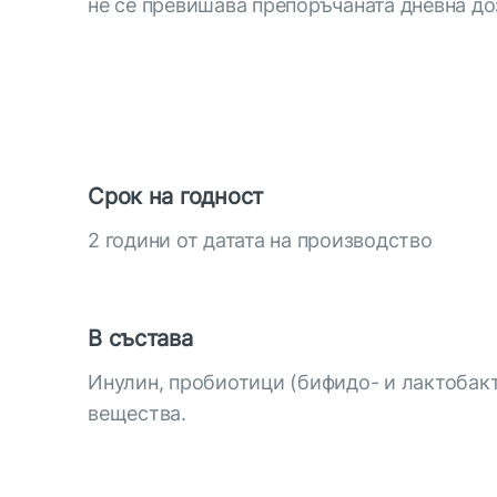
не се превишава препоръчаната дневна до
Срок на годност
2 години от датата на производство
В състава
Инулин, пробиотици (бифидо- и лактобак
вещества.