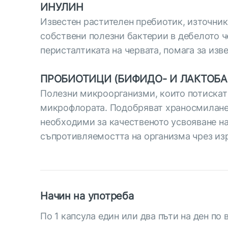
ИНУЛИН
Известен растителен пребиотик, източни
собствени полезни бактерии в дебелото ч
перисталтиката на червата, помага за изв
ПРОБИОТИЦИ (БИФИДО- И ЛАКТОБ
Полезни микроорганизми, които потискат 
микрофлората. Подобряват храносмилането
необходими за качественото усвояване на
съпротивляемостта на организма чрез из
Начин на употреба
По 1 капсула един или два пъти на ден по