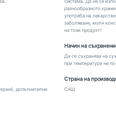
за.
система. Да не се изп
разнообразното хранен
употреба на лекарств
заболяване, моля конс
на този продукт!
Начин на съхранени
Да се съхранява на су
при температура не по
Страна на производ
терии), допълнителни
САЩ