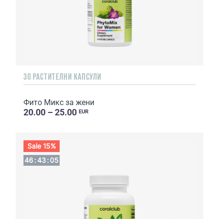
30 РАСТИТЕЛНИ КАПСУЛИ
Фито Микс за жени
20.00 – 25.00
EUR
Sale 15%
46
:
43
:
03