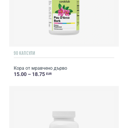
90 КАПСУЛИ
Кора от мравчено дърво
15.00 – 18.75
EUR