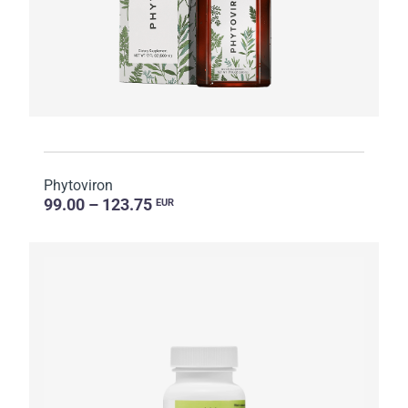
Phytoviron
99.00 – 123.75
EUR