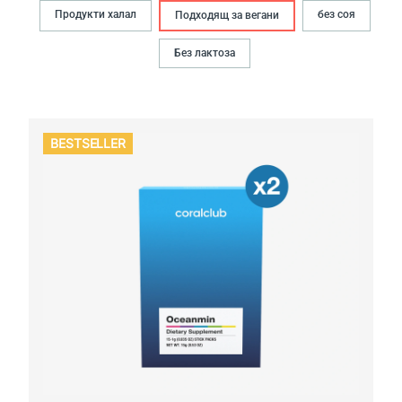
Продукти халал
без соя
Подходящ за вегани
Без лактоза
BESTSELLER