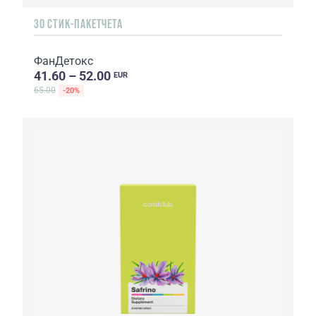
30 СТИК-ПАКЕТЧЕТА
ФанДетокс
41.60 – 52.00
EUR
65.00
-20%