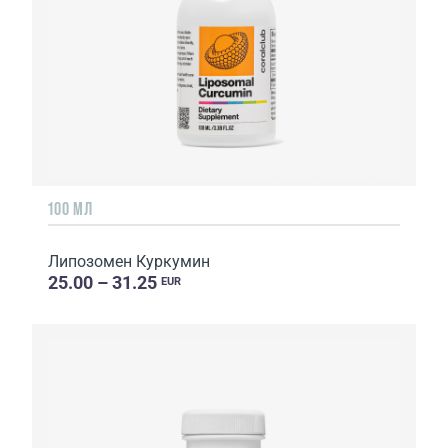
100 МЛ
Липозомен Куркумин
25.00 – 31.25
EUR