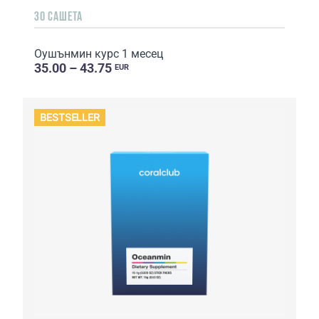
30 САШЕТА
Оушънмин курс 1 месец
35.00 – 43.75
EUR
BESTSELLER