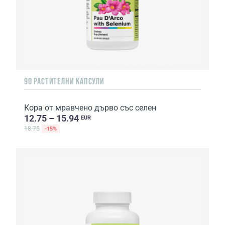
90 РАСТИТЕЛНИ КАПСУЛИ
Кора от мравчено дърво със селен
12.75 – 15.94
EUR
18.75
-15%