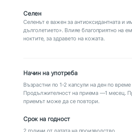
Селен
Селенът е важен за антиоксидантната и и
дълголетието». Влияе благоприятно на ем
ноктите, за здравето на кожата.
Начин на употреба
Възрастни по 1-2 капсули на ден по време
Продължителност на приема —1 месец. 
приемът може да се повтори.
Срок на годност
2 години от датата на производство.