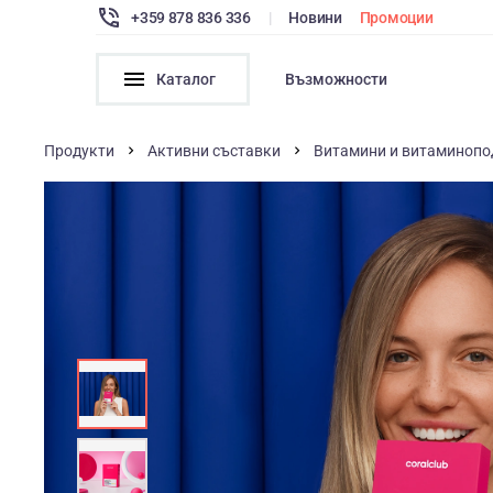
+359 878 836 336
|
Новини
Промоции
Каталог
Възможности
Продукти
Активни съставки
Витамини и витаминопо