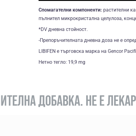
Спомагателни компоненти:
растителни ка
пълнител микрокристална целулоза, конце
*DV дневна стойност.
-Препоръчителната дневна доза не е опре
LIBIFEN е търговска марка на Gencor Pacifi
Нетно тегло: 19,9 mg
ИТЕЛНА ДОБАВКА. НЕ Е ЛЕКА