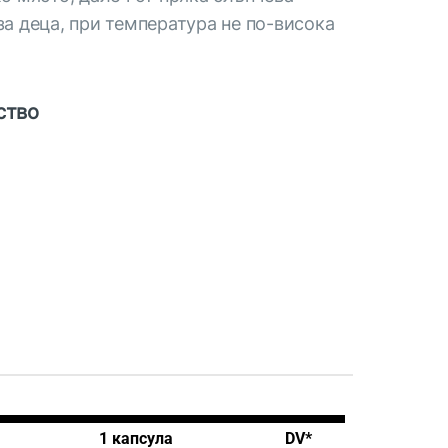
за деца, при температура не по-висока
ство
1 капсула
DV*