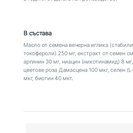
В състава
Масло от семена вечерна иглика (стабил
токофероли) 250 мг, екстракт от семен см
аргинин 30 мг, ниацин (никотинамид) 8 мг
цветове роза Дамасцена 100 мкг, селен (
мкг, биотин 40 мкг.