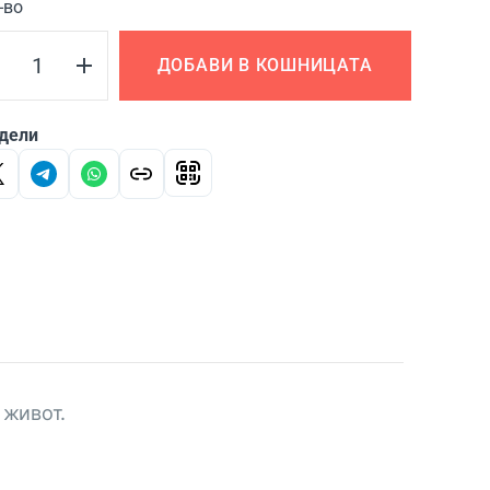
-во
ДОБАВИ В КОШНИЦАТА
дели
 живот.