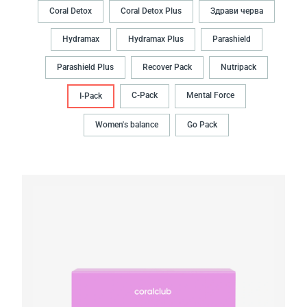
Coral Detox
Coral Detox Plus
Здрави черва
Hydramax
Hydramax Plus
Parashield
Parashield Plus
Recover Pack
Nutripack
C-Pack
Mental Force
I-Pack
Women's balance
Go Pack