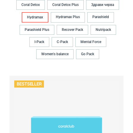
Coral Detox
Coral Detox Plus
Здрави черва
Hydramax Plus
Parashield
Hydramax
Parashield Plus
Recover Pack
Nutripack
I-Pack
C-Pack
Mental Force
Women's balance
Go Pack
BESTSELLER