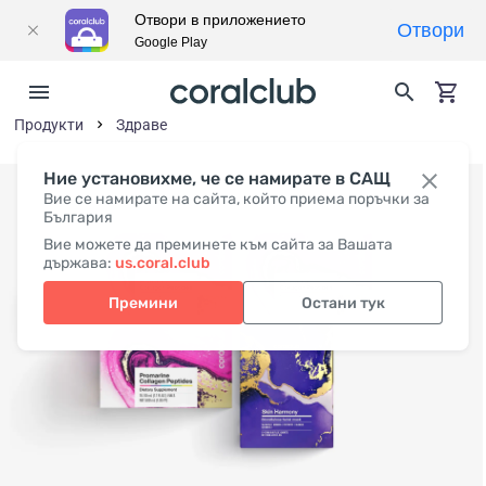
Отвори в приложението
Отвори
Google Play
Продукти
Здраве
Ние установихме, че се намирате в САЩ
Вие се намирате на сайта, който приема поръчки за
България
Вие можете да преминете към сайта за Вашата
държава:
us.coral.club
Премини
Остани тук