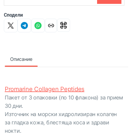
Сподели
Описание
Promarine Collagen Peptides
Пакет от 3 опаковки (по 10 флакона) за прием
30 дни.
Източник на морски хидролизиран колаген
за гладка кожа, блестяща коса и здрави
нокти.