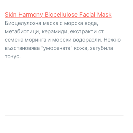
Skin Harmony Biocellulose Facial Mask
Биоцелулозна маска с морска вода,
метабиотици, керамиди, екстракти от
семена моринга и морски водорасли. Нежно
възстановява "уморената" кожа, загубила
тонус.