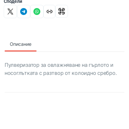
Сподели
Описание
Пулверизатор за овлажняване на гърлото и
носоглътката с разтвор от колоидно сребро.