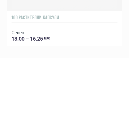
100 РАСТИТЕЛНИ КАПСУЛИ
3
Селен
13.00 – 16.25
EUR