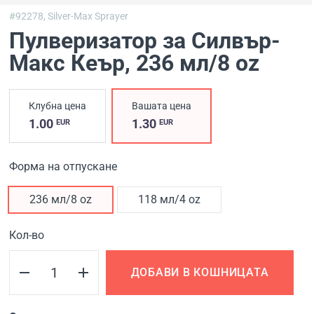
#92278,
Silver-Max Sprayer
Пулверизатор за Силвър-
Макс Кеър
, 236 мл/8 oz
Клубна цена
Вашата цена
1.00
1.30
EUR
EUR
Форма на отпускане
236 мл/8 oz
118 мл/4 oz
Кол-во
ДОБАВИ В КОШНИЦАТА