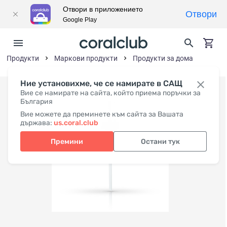
Отвори в приложението
Отвори
Google Play
Продукти
Маркови продукти
Продукти за дома
Ние установихме, че се намирате в САЩ
Вие се намирате на сайта, който приема поръчки за
България
Вие можете да преминете към сайта за Вашата
държава:
us.coral.club
Премини
Остани тук