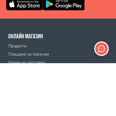
ОНЛАЙН МАГАЗИН
Продукти
Плащане на поръчки
Начин на доставка
Връщане
Калкулатор доставка
Карта на сайта
ПОДДРЪЖКА
Контакти