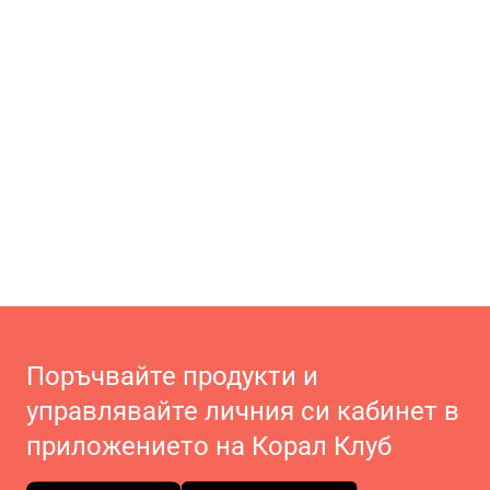
Поръчвайте продукти и
управлявайте личния си кабинет в
приложението на Корал Клуб