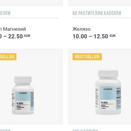
ПСУЛИ
60 РАСТИТЕЛНИ КАПСУЛИ
л Магнезий
Желязо
0 – 22.50
10.00 – 12.50
EUR
EUR
SELLER
BESTSELLER