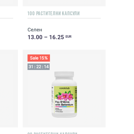
100 РАСТИТЕЛНИ КАПСУЛИ
Селен
13.00 – 16.25
EUR
Sale 15%
31
:
22
:
13