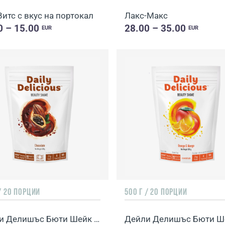
итс с вкус на портокал
Лакс-Макс
0 – 15.00
28.00 – 35.00
EUR
EUR
/ 20 ПОРЦИИ
500 Г / 20 ПОРЦИИ
Дейли Делишъс Бюти Шейк с вкус на шоколад