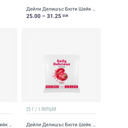
Дейли Делишъс Бюти Шейк с вкус на малина
25.00 – 31.25
EUR
25 Г / 1 ПОРЦИЯ
Дейли Делишъс Бюти Шейк с вкус на портокал и манго (211800)
Дейли Делишъс Бюти Шейк с вкус на малина