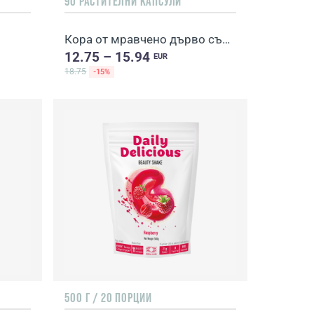
90 РАСТИТЕЛНИ КАПСУЛИ
Кора от мравчено дърво със селен
12.75 – 15.94
EUR
18.75
-15%
500 Г / 20 ПОРЦИИ