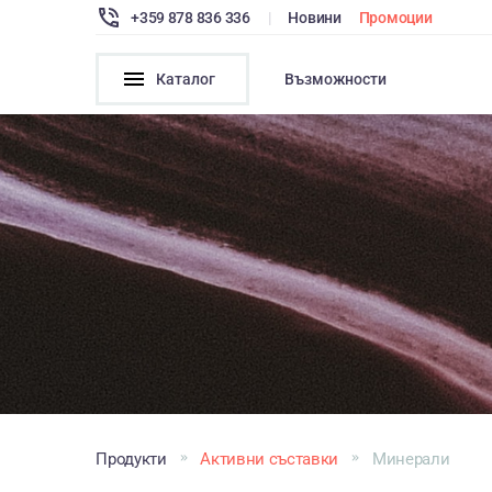
+359 878 836 336
|
Новини
Промоции
Каталог
Възможности
Продукти
Активни съставки
Минерали