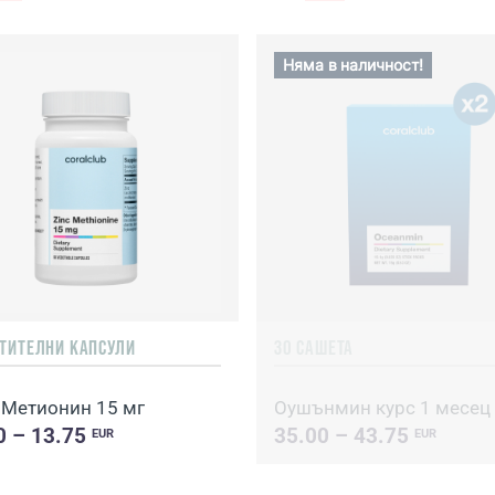
Няма в наличност!
СТИТЕЛНИ КАПСУЛИ
30 САШЕТА
 Метионин 15 мг
Оушънмин курс 1 месец
0 – 13.75
35.00 – 43.75
EUR
EUR