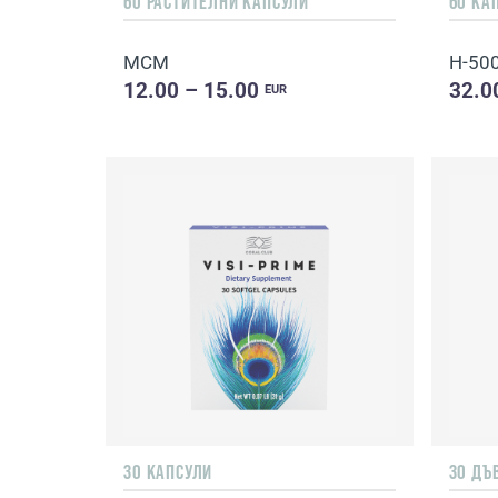
60 РАСТИТЕЛНИ КАПСУЛИ
60 КА
МСМ
H-50
12.00 – 15.00
32.0
EUR
30 КАПСУЛИ
30 ДЪ