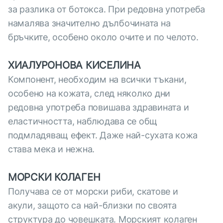
за разлика от ботокса. При редовна употреба
намалява значително дълбочината на
бръчките, особено около очите и по челото.
ХИАЛУРОНОВА КИСЕЛИНА
Компонент, необходим на всички тъкани,
особено на кожата, след няколко дни
редовна употреба повишава здравината и
еластичността, наблюдава се общ
подмладяващ ефект. Даже най-сухата кожа
става мека и нежна.
МОРСКИ КОЛАГЕН
Получава се от морски риби, скатове и
акули, защото са най-близки по своята
структура до човешката. Морският колаген