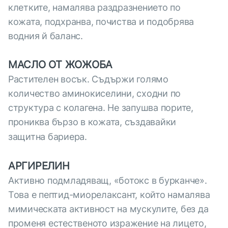
клетките, намалява раздразнението по
кожата, подхранва, почиства и подобрява
водния й баланс.
МАСЛО ОТ ЖОЖОБА
Растителен восък. Съдържи голямо
количество аминокиселини, сходни по
структура с колагена. Не запушва порите,
прониква бързо в кожата, създавайки
защитна бариера.
АРГИРЕЛИН
Активно подмладяващ, «ботокс в бурканче».
Това е пептид-миорелаксант, който намалява
мимическата активност на мускулите, без да
променя естественото изражение на лицето,