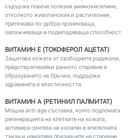
съдържа повече полезни аминокиселини,
отколкото животинския и растителния,
притежава по-добра проникваща,
овлажняваща и подмладяваща способност.
ВИТАМИН Е (ТОКОФЕРОЛ АЦЕТАТ)
Защитава кожата от свободните радикали,
предотвратявайки ранното стареене и
образуването на бръчки, поддържа
здравината и еластичността.
ВИТАМИН А (РЕТИНИЛ ПАЛМИТАТ)
Мощна anti-age съставка, която подпомага
регенерацията на клетките на кожата,
активира синтеза на колаген в епителната
тъкан и намалява признаците на стареене.