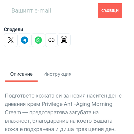
СЪОБЩИ
Сподели
Описание
Инструкция
Подгответе кожата си за новия наситен ден с
дневния крем Privilege Anti-Aging Morning
Cream — предотвратява загубата на
влажност, благодарение на което Вашата
кожа е подхранена и диша през целия ден.