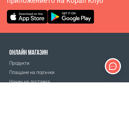
приложението на Корал Клуб
ОНЛАЙН МАГАЗИН
Продукти
Плащане на поръчки
Начин на доставка
Връщане
Калкулатор доставка
Карта на сайта
ПОДДРЪЖКА