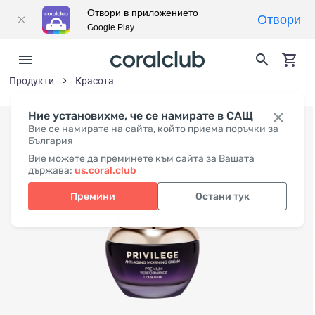
Отвори в приложението
Отвори
Google Play
Продукти
Красота
Ние установихме, че се намирате в САЩ
Вие се намирате на сайта, който приема поръчки за
България
Вие можете да преминете към сайта за Вашата
държава:
us.coral.club
Премини
Остани тук