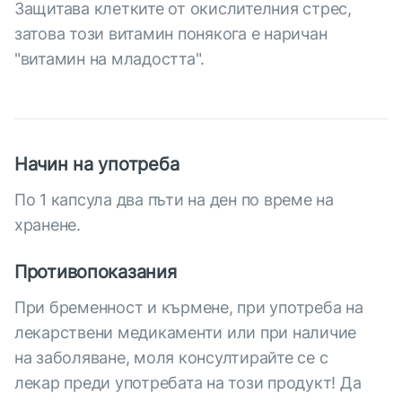
Защитава клетките от окислителния стрес,
затова този витамин понякога е наричан
"витамин на младостта".
Начин на употреба
По 1 капсула два пъти на ден по време на
хранене.
Противопоказания
При бременност и кърмене, при употреба на
лекарствени медикаменти или при наличие
на заболяване, моля консултирайте се с
лекар преди употребата на този продукт! Да