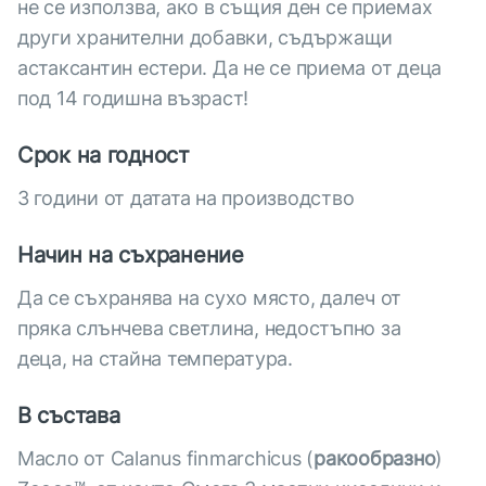
не се използва, ако в същия ден се приемах
други хранителни добавки, съдържащи
астаксантин естери. Да не се приема от деца
под 14 годишна възраст!
Срок на годност
3 години от датата на производство
Начин на съхранение
Да се съхранява на сухо място, далеч от
пряка слънчева светлина, недостъпно за
деца, на стайна температура.
В състава
Масло от Calanus finmarchicus (
ракообразно
)