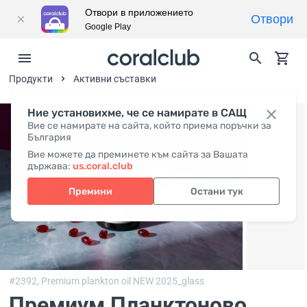
Отвори в приложението
Отвори
Google Play
Продукти
Активни съставки
Ние установихме, че се намирате в САЩ
Вие се намирате на сайта, който приема поръчки за
България
Вие можете да преминете към сайта за Вашата
държава:
us.coral.club
Премини
Остани тук
#2392,
Premium plankton oil NEW 2025_glass
Премиум Планктоново