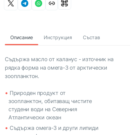
Описание
Инструкция
Състав
Съдържа масло от каланус - източник на
рядка форма на омега-3 от арктически
зоопланктон.
Природен продукт от
зоопланктон, обитаващ чистите
студени води на Северния
Атлантически океан
Съдържа омега-3 и други липиди