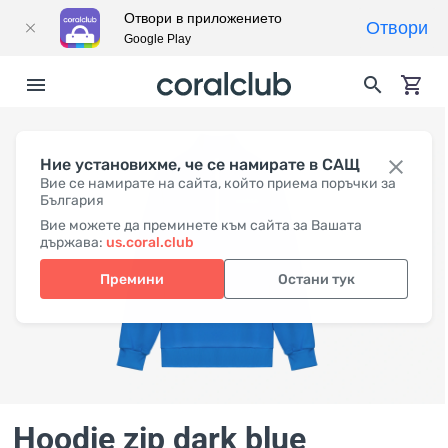
Отвори в приложението
Отвори
Google Play
Ние установихме, че се намирате в САЩ
Вие се намирате на сайта, който приема поръчки за
България
Вие можете да преминете към сайта за Вашата
държава:
us.coral.club
Премини
Остани тук
Hoodie zip dark blue