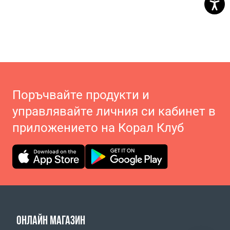
Поръчвайте продукти и
управлявайте личния си кабинет в
приложението на Корал Клуб
ОНЛАЙН МАГАЗИН