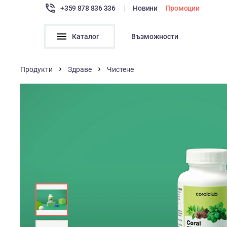
+359 878 836 336
|
Новини
Промоции
Каталог
Възможности
Продукти
Здраве
Чистене