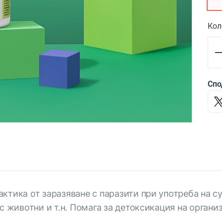
Кол
Спо
ктика от заразяване с паразити при употреба на су
с животни и т.н. Помага за детоксикация на орган