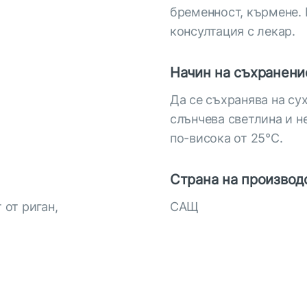
бременност, кърмене. 
консултация с лекар.
Начин на съхранени
Да се съхранява на су
слънчева светлина и н
по-висока от 25°С.
Страна на производ
 от риган,
САЩ