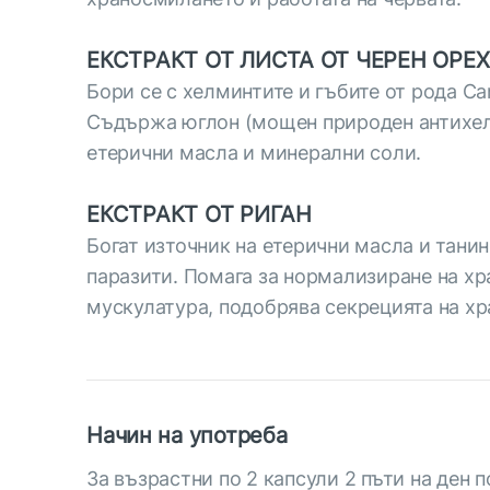
ЕКСТРАКТ ОТ ЛИСТА ОТ ЧЕРЕН ОРЕХ
Бори се с хелминтите и гъбите от рода C
Съдържа юглон (мощен природен антихелми
етерични масла и минерални соли.
ЕКСТРАКТ ОТ РИГАН
Богат източник на етерични масла и тани
паразити. Помага за нормализиране на хр
мускулатура, подобрява секрецията на х
Начин на употреба
За възрастни по 2 капсули 2 пъти на ден п