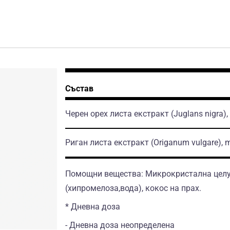
Състав
Черен орех листа екстракт
(Juglans nigra)
Риган листа екстракт
(Origanum vulgare)
, 
Помощни вещества: Микрокристална целул
(хипромелоза,вода), кокос на прах.
* Дневна доза
- Дневна доза неопределена