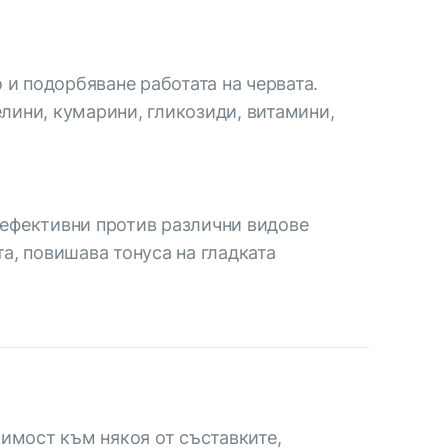
 и подорбяване работата на червата.
лини, кумарини, гликозиди, витамини,
, ефективни против различни видове
а, повишава тонуса на гладката
имост към някоя от съставките,