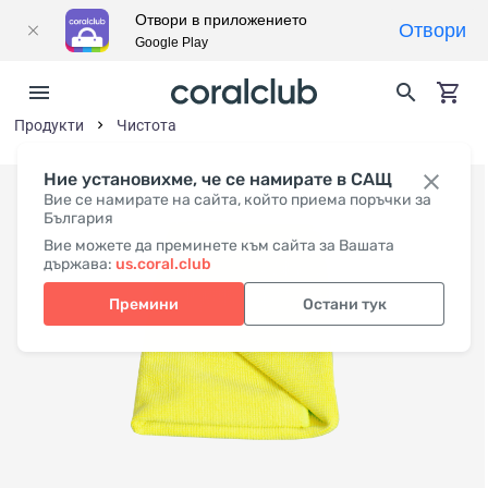
Отвори в приложението
Отвори
Google Play
Продукти
Чистота
Ние установихме, че се намирате в САЩ
Вие се намирате на сайта, който приема поръчки за
България
Вие можете да преминете към сайта за Вашата
държава:
us.coral.club
Премини
Остани тук