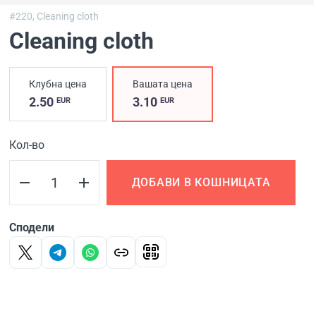
#220,
Cleaning cloth
Cleaning cloth
Клубна цена
Вашата цена
2.50
3.10
EUR
EUR
Кол-во
ДОБАВИ В КОШНИЦАТА
Сподели