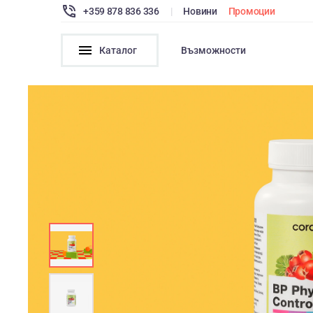
+359 878 836 336
|
Новини
Промоции
Каталог
Възможности